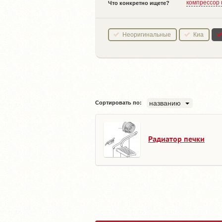
компрессор
Что конкретно ищете?
Неоригинальные
Киа
названию
Сортировать по:
Радиатор печки