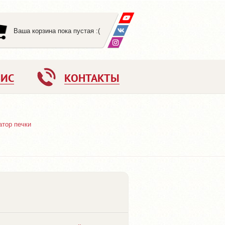
Ваша корзина пока пустая :(
ВИС
КОНТАКТЫ
атор печки