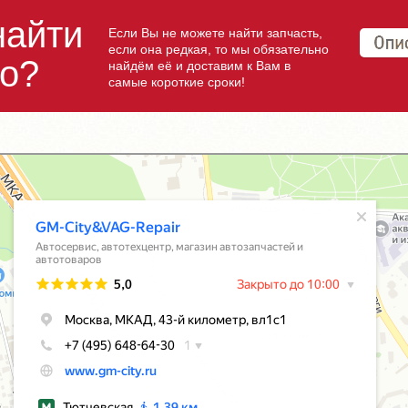
найти
Если Вы не можете найти запчасть,
если она редкая, то мы обязательно
но?
найдём её и доставим к Вам в
самые короткие сроки!