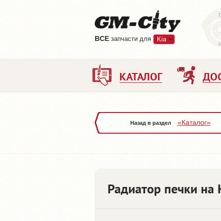
ВCE
запчасти для
Kia
КАТАЛОГ
ДО
«Каталог»
Назад в раздел
Радиатор печки на 