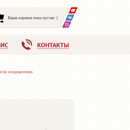
Ваша корзина пока пустая :(
ВИС
КОНТАКТЫ
атор кондиционера