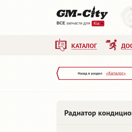
ВCE
запчасти для
Kia
КАТАЛОГ
ДО
«Каталог»
Назад в раздел
Радиатор кондицио