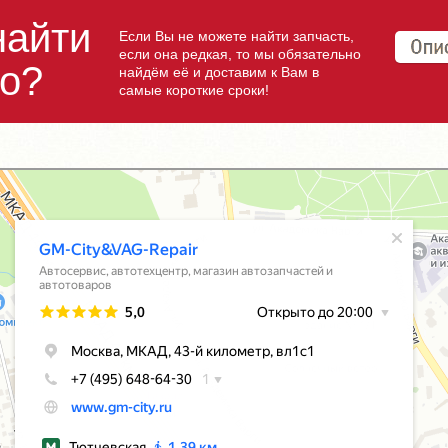
найти
Если Вы не можете найти запчасть,
если она редкая, то мы обязательно
но?
найдём её и доставим к Вам в
самые короткие сроки!