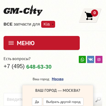
0
ВCE
запчасти для
Kia
МЕНЮ
Есть вопросы?
+7 (495)
648-63-30
Москва
Ваш город:
ВАШ ГОРОД —
МОСКВА
?
Да
Выбрать другой город