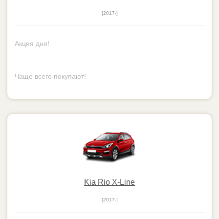
[2017-]
Kia Rio X-Line
[2017-]