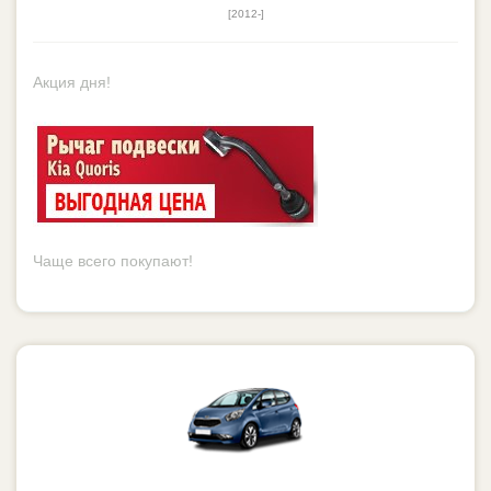
[2012-]