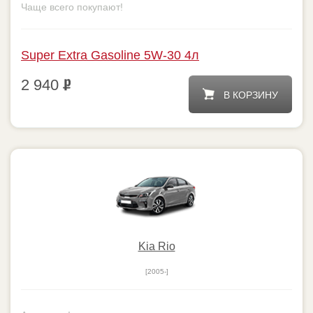
Super Extra Gasoline 5W-30 4л
2 940
В КОРЗИНУ
Kia Rio
[2005-]