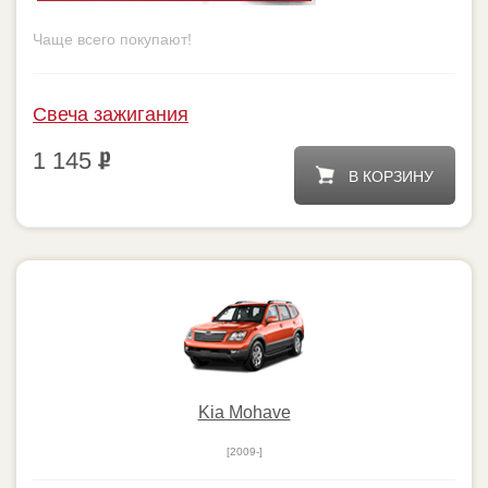
Свеча зажигания
1 145
В КОРЗИНУ
Kia Mohave
[2009-]