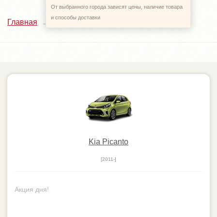
От выбранного города зависят цены, наличие товара
и способы доставки
Каталог
Главная
Kia Picanto
[2011-]