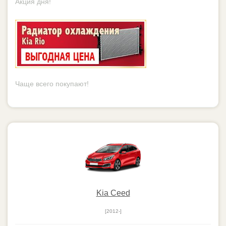
Kia Ceed
[2012-]