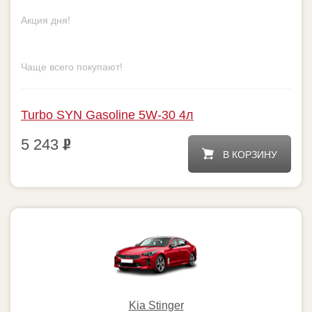
Turbo SYN Gasoline 5W-30 4л
5 243
В КОРЗИНУ
Kia Stinger