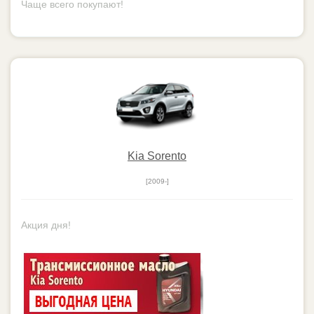
Kia Sorento
[2009-]