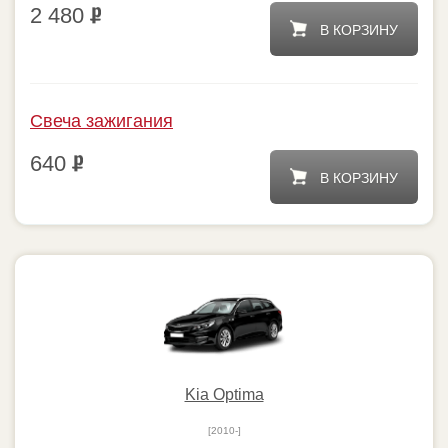
2 480
В КОРЗИНУ
Свеча зажигания
640
В КОРЗИНУ
Kia Optima
[2010-]