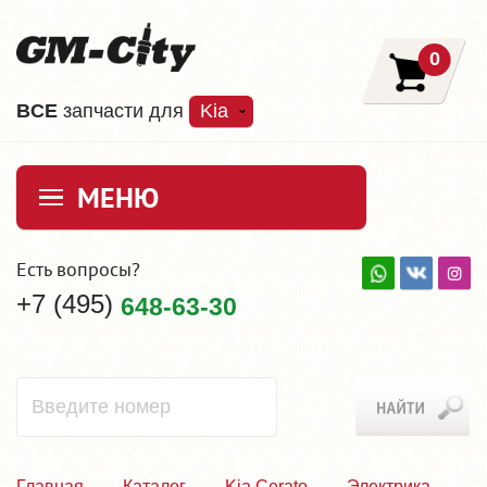
0
ВCE
запчасти для
Kia
МЕНЮ
Есть вопросы?
+7 (495)
648-63-30
Главная
Каталог
Kia Cerato
Электрика