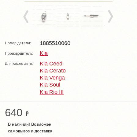
1885510060
Номер детали:
Kia
Производитель:
Kia Ceed
Для какого авто:
Kia Cerato
Kia Venga
Kia Soul
Kia Rio III
640
В наличии! Возможен
самовывоз и доставка