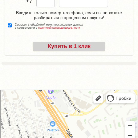
+7
Введите только номер телефона, если вы не хотите
разбираться с процессом покупки!
Согласен с обработкой моих персональных данных
в соответствии с
политикой конфиденциальности
Купить в 1 клик
GM-City&VAG-Repair
Автосервис, автотехцентр в Москве
Магазин автозапчастей и автотоваров в Москве