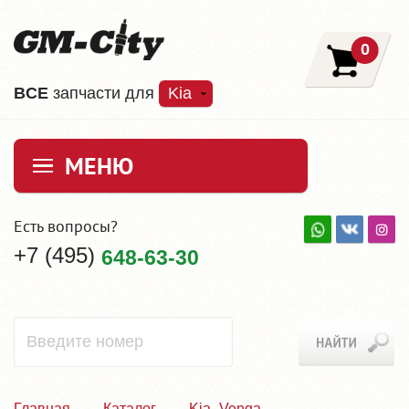
0
ВCE
запчасти для
Kia
МЕНЮ
Есть вопросы?
+7 (495)
648-63-30
Главная
Каталог
Kia_Venga