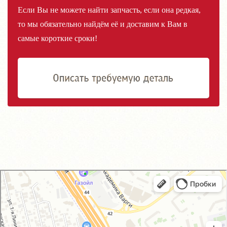
Если Вы не можете найти запчасть, если она редкая,
то мы обязательно найдём её и доставим к Вам в
самые короткие сроки!
GM-City&VAG-Repair
Автосервис, автотехцентр в Москве
Магазин автозапчастей и автотоваров в Москве