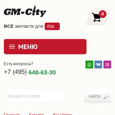
0
ВCE
запчасти для
Kia
МЕНЮ
Есть вопросы?
+7 (495)
648-63-30
Главная
Каталог
Kia Venga