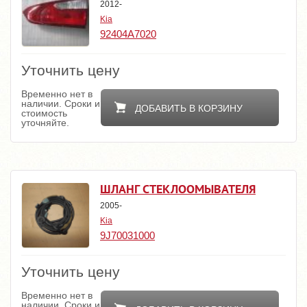
2012-
Kia
92404A7020
Уточнить цену
Временно нет в
наличии. Сроки и
ДОБАВИТЬ В КОРЗИНУ
стоимость
уточняйте.
ШЛАНГ СТЕКЛООМЫВАТЕЛЯ
2005-
Kia
9J70031000
Уточнить цену
Временно нет в
наличии. Сроки и