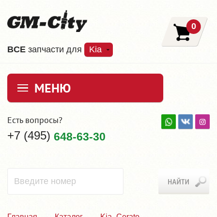
0
ВCE
запчасти для
Kia
МЕНЮ
Есть вопросы?
+7 (495)
648-63-30
Главная
Каталог
Kia_Cerato