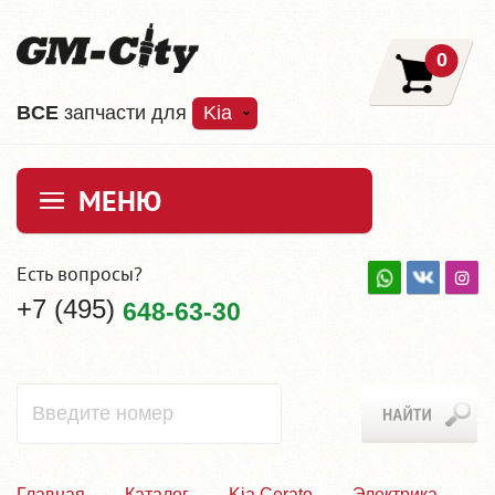
0
ВCE
запчасти для
Kia
МЕНЮ
Есть вопросы?
+7 (495)
648-63-30
Главная
Каталог
Kia Cerato
Электрика