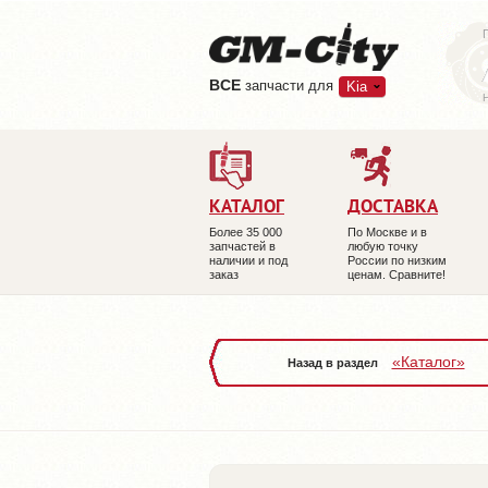
ВCE
запчасти для
Kia
КАТАЛОГ
ДОСТАВКА
Более 35 000
По Москве и в
запчастей в
любую точку
наличии и под
России по низким
заказ
ценам. Сравните!
«Каталог»
Назад в раздел