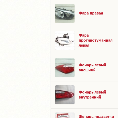
Фара правая
Фара
противотуманная
левая
Фонарь левый
внешний
Фонарь левый
внутренний
Фонарь подсветки