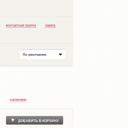
контактная группа
лампа
По-умолчанию
наличию
ДОБАВИТЬ В КОРЗИНУ