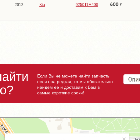
600
2012-
Kia
925011M400
найти
Если Вы не можете найти запчасть,
если она редкая, то мы обязательно
но?
найдём её и доставим к Вам в
самые короткие сроки!