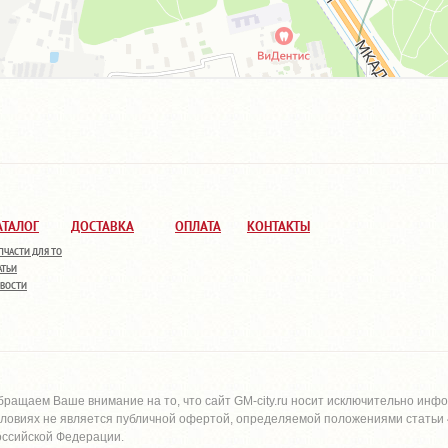
АТАЛОГ
ДОСТАВКА
ОПЛАТА
КОНТАКТЫ
ПЧАСТИ ДЛЯ ТО
АТЬИ
ВОСТИ
бращаем Ваше внимание на то, что сайт
GM-city.ru
носит исключительно инфо
словиях не является публичной офертой, определяемой положениями статьи 4
оссийской Федерации.