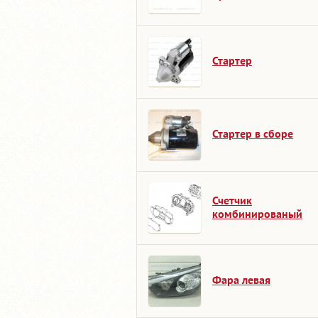
Стартер
Стартер в сборе
Счетчик
комбинированый
Фара левая