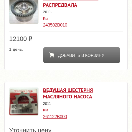
РАСПРЕДВАЛА
2011-
Kia
243502B010
12100
1 день.
ДОБАВИТЬ В КОРЗИНУ
ВЕДУЩАЯ ШЕСТЕРНЯ
МАСЛЯНОГО НАСОСА
2011-
Kia
261122B000
Уточнить цену