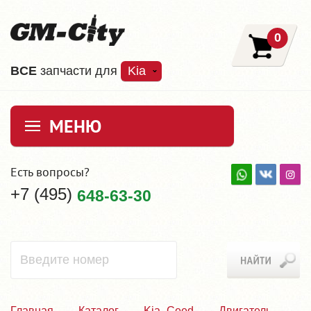
0
ВCE
запчасти для
Kia
МЕНЮ
Есть вопросы?
+7 (495)
648-63-30
Главная
Каталог
Kia_Ceed
Двигатель