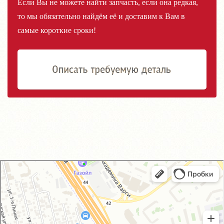
Если Вы не можете найти запчасть, если она редкая,
то мы обязательно найдём её и доставим к Вам в
самые короткие сроки!
GM-City&VAG-Repair
Автосервис, автотехцентр в Москве
Магазин автозапчастей и автотоваров в Москве