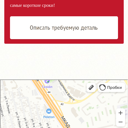
самые короткие сроки!
GM-City&VAG-Repair
Автосервис, автотехцентр в Москве
Магазин автозапчастей и автотоваров в Москве