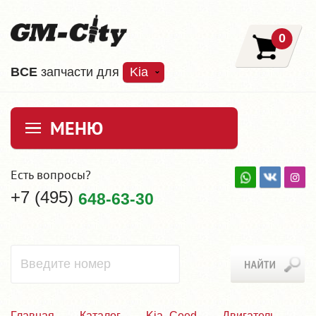
0
ВCE
запчасти для
Kia
МЕНЮ
Есть вопросы?
+7 (495)
648-63-30
Главная
Каталог
Kia_Ceed
Двигатель