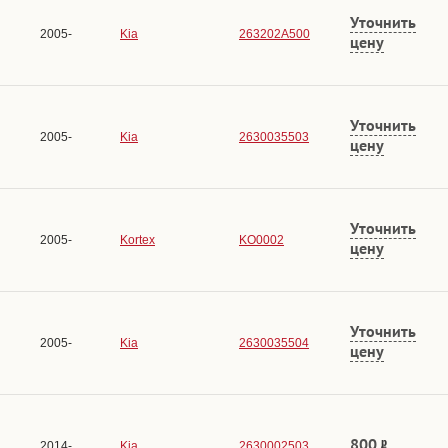
Уточнить
2005-
Kia
263202A500
цену
Уточнить
2005-
Kia
2630035503
цену
Уточнить
2005-
Kortex
KO0002
цену
Уточнить
2005-
Kia
2630035504
цену
800
2014-
Kia
2630002503