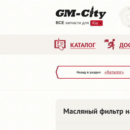
ВCE
запчасти для
Kia
КАТАЛОГ
ДО
«Каталог»
Назад в раздел
Масляный фильтр н