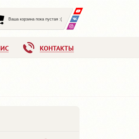
Ваша корзина пока пустая :(
ВИС
КОНТАКТЫ