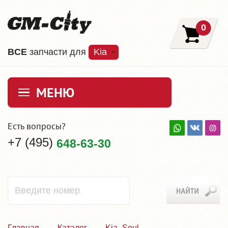
0
ВCE
запчасти для
Kia
МЕНЮ
Есть вопросы?
+7 (495)
648-63-30
Главная
Каталог
Kia_Soul