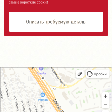
самые короткие сроки!
GM-City&VAG-Repair
Автосервис, автотехцентр в Москве
Магазин автозапчастей и автотоваров в Москве