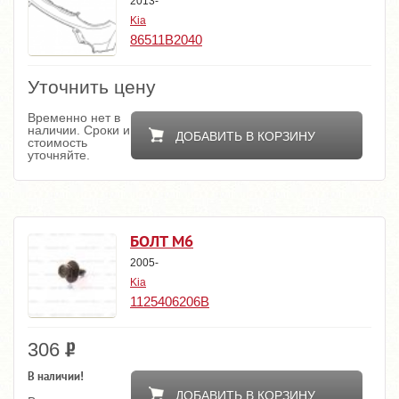
2013-
Kia
86511B2040
Уточнить цену
Временно нет в
наличии. Сроки и
ДОБАВИТЬ В КОРЗИНУ
стоимость
уточняйте.
БОЛТ M6
2005-
Kia
1125406206B
306
В наличии!
ДОБАВИТЬ В КОРЗИНУ