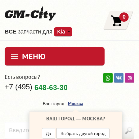
0
ВCE
запчасти для
Kia
МЕНЮ
Есть вопросы?
+7 (495)
648-63-30
Москва
Ваш город:
ВАШ ГОРОД —
МОСКВА
?
Да
Выбрать другой город