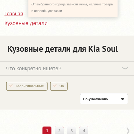
От выбранного города зависят цены, наличие товара
и способы доставки
Главная
Каталог
Kia Soul
Кузовные детали
Кузовные детали для Kia Soul
Что конкретно ищете?
Неоригинальные
Kia
По-умолчанию
1
2
3
4