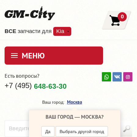
0
ВCE
запчасти для
Kia
МЕНЮ
Есть вопросы?
+7 (495)
648-63-30
Москва
Ваш город:
ВАШ ГОРОД —
МОСКВА
?
Да
Выбрать другой город