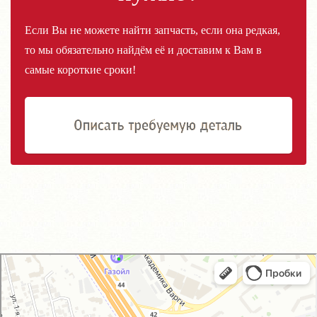
Если Вы не можете найти запчасть, если она редкая,
то мы обязательно найдём её и доставим к Вам в
самые короткие сроки!
GM-City&VAG-Repair
Автосервис, автотехцентр в Москве
Магазин автозапчастей и автотоваров в Москве