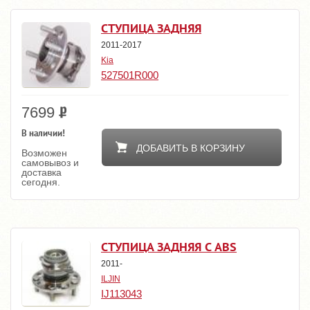
СТУПИЦА ЗАДНЯЯ
2011-2017
Kia
527501R000
7699
В наличии!
ДОБАВИТЬ В КОРЗИНУ
Возможен
самовывоз и
доставка
сегодня.
СТУПИЦА ЗАДНЯЯ С ABS
2011-
ILJIN
IJ113043