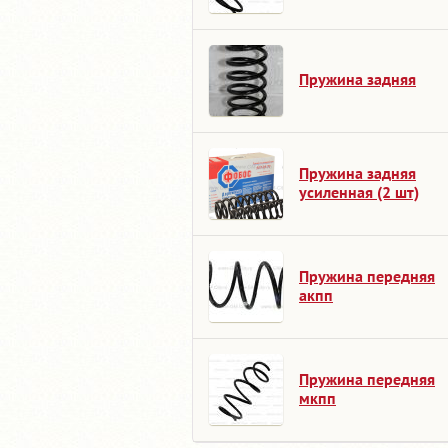
Пружина задняя
Пружина задняя
усиленная (2 шт)
Пружина передняя
акпп
Пружина передняя
мкпп