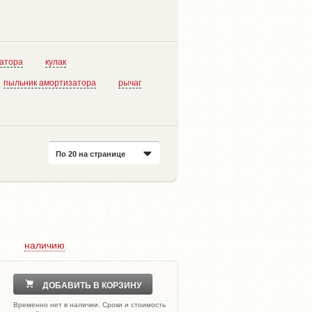
затора
кулак
пыльник амортизатора
рычаг
По 20 на странице
наличию
ДОБАВИТЬ В КОРЗИНУ
Временно нет в наличии. Сроки и стоимость