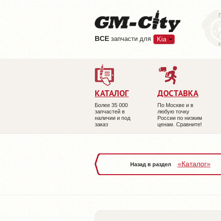
ВCE
запчасти для
Kia
КАТАЛОГ
ДОСТАВКА
Более 35 000
По Москве и в
запчастей в
любую точку
наличии и под
России по низким
заказ
ценам. Сравните!
«Каталог»
Назад в раздел