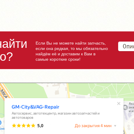
найти
Если Вы не можете найти запчасть,
если она редкая, то мы обязательно
но?
найдём её и доставим к Вам в
самые короткие сроки!