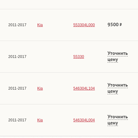
9500
2011-2017
Kia
553304L000
Уточнить
2011-2017
55330
цену
Уточнить
2011-2017
Kia
546304L104
цену
Уточнить
2011-2017
Kia
546304L004
цену