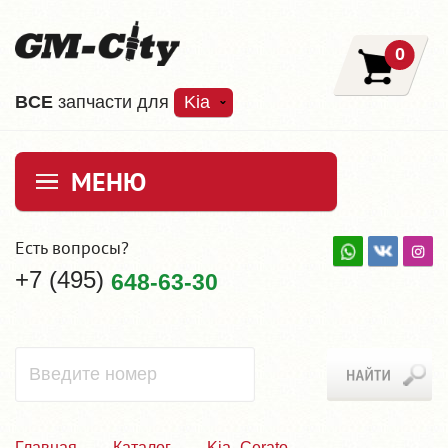
0
ВCE
запчасти для
Kia
МЕНЮ
Есть вопросы?
+7 (495)
648-63-30
Главная
Каталог
Kia_Cerato