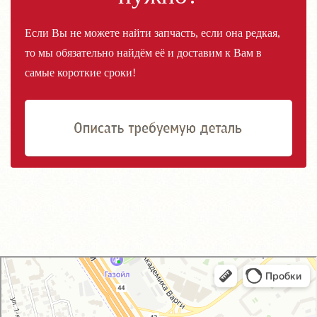
Если Вы не можете найти запчасть, если она редкая,
то мы обязательно найдём её и доставим к Вам в
самые короткие сроки!
GM-City&VAG-Repair
Автосервис, автотехцентр в Москве
Магазин автозапчастей и автотоваров в Москве