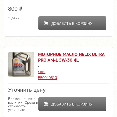
800
1 день.
ДОБАВИТЬ В КОРЗИНУ
МОТОРНОЕ МАСЛО HELIX ULTRA
PRO AM-L 5W-30 4L
-
Shell
550040610
Уточнить цену
Временно нет в
наличии. Сроки и
ДОБАВИТЬ В КОРЗИНУ
стоимость
уточняйте.