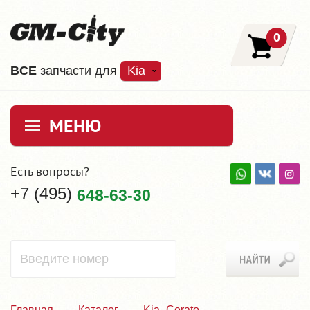
0
ВCE
запчасти для
Kia
МЕНЮ
Есть вопросы?
+7 (495)
648-63-30
Главная
Каталог
Kia_Cerato