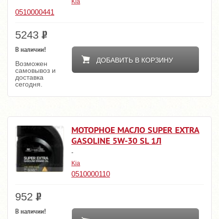
Kia
0510000441
5243
В наличии!
ДОБАВИТЬ В КОРЗИНУ
Возможен
самовывоз и
доставка
сегодня.
МОТОРНОЕ МАСЛО SUPER EXTRA
GASOLINE 5W-30 SL 1Л
-
Kia
0510000110
952
В наличии!