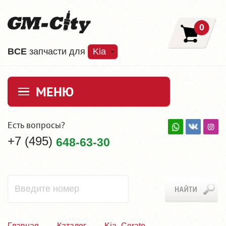
0
ВCE
запчасти для
Kia
МЕНЮ
Есть вопросы?
+7 (495)
648-63-30
Главная
Каталог
Kia_Cerato