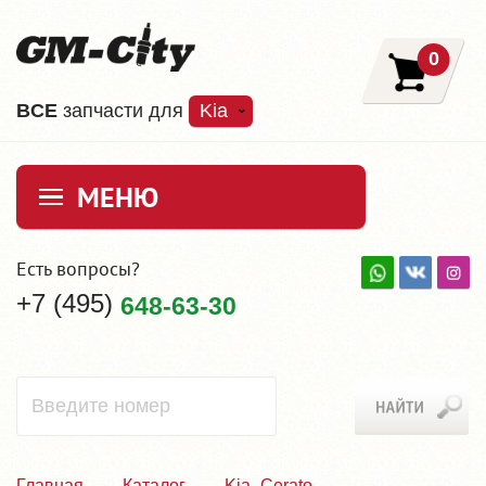
0
ВCE
запчасти для
Kia
МЕНЮ
Есть вопросы?
+7 (495)
648-63-30
Главная
Каталог
Kia_Cerato