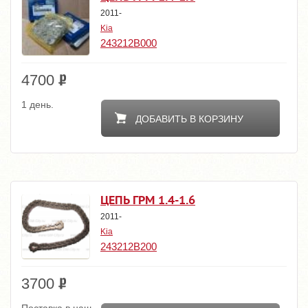
2011-
Kia
243212B000
4700
1 день.
ДОБАВИТЬ В КОРЗИНУ
ЦЕПЬ ГРМ 1.4-1.6
2011-
Kia
243212B200
3700