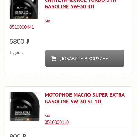
GASOLINE 5W-30 4Л
-
Kia
0510000441
5800
1 день.
ДОБАВИТЬ В КОРЗИНУ
МОТОРНОЕ МАСЛО SUPER EXTRA
GASOLINE 5W-30 SL 1Л
-
Kia
0510000110
800