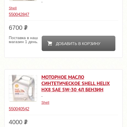
-
Shell
550042847
6700
Поставка в наш
магазин 1 день.
ДОБАВИТЬ В КОРЗИНУ
МОТОРНОЕ МАСЛО
СИНТЕТИЧЕСКОЕ SHELL HELIX
HX8 SAE 5W-30 4Л БЕНЗИН
-
Shell
550040542
4000