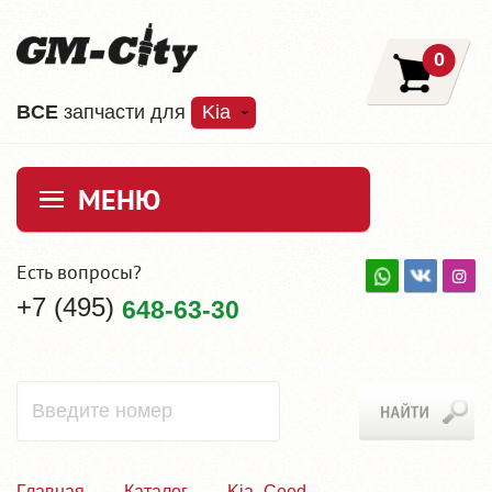
0
ВCE
запчасти для
Kia
МЕНЮ
Есть вопросы?
+7 (495)
648-63-30
Главная
Каталог
Kia_Ceed