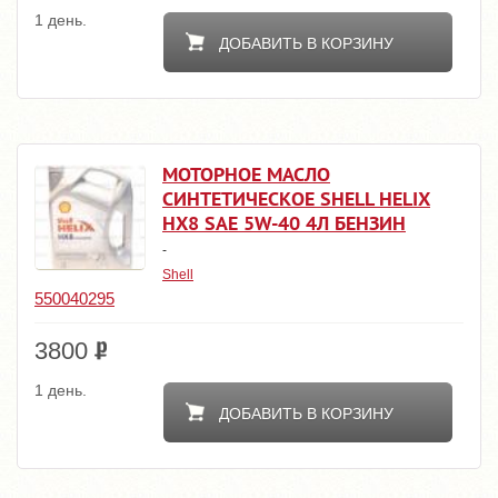
1 день.
ДОБАВИТЬ В КОРЗИНУ
МОТОРНОЕ МАСЛО
СИНТЕТИЧЕСКОЕ SHELL HELIX
HX8 SAE 5W-40 4Л БЕНЗИН
-
Shell
550040295
3800
1 день.
ДОБАВИТЬ В КОРЗИНУ