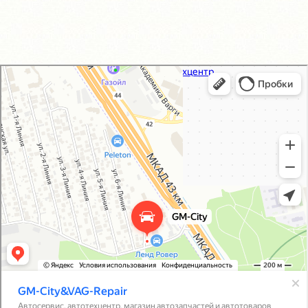
GM-City&VAG-Repair
Автосервис, автотехцентр в Москве
Магазин автозапчастей и автотоваров в Москве