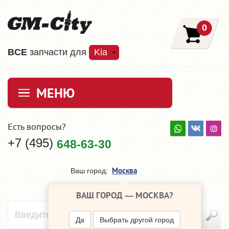
0
ВCE
запчасти для
Kia
МЕНЮ
Есть вопросы?
+7 (495)
648-63-30
Москва
Ваш город:
ВАШ ГОРОД —
МОСКВА
?
Да
Выбрать другой город