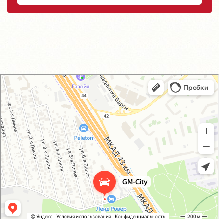
GM-City&VAG-Repair
Автосервис, автотехцентр в Москве
Магазин автозапчастей и автотоваров в Москве