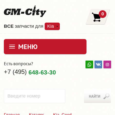
0
ВCE
запчасти для
Kia
МЕНЮ
Есть вопросы?
+7 (495)
648-63-30
Главная
Каталог
Kia_Ceed