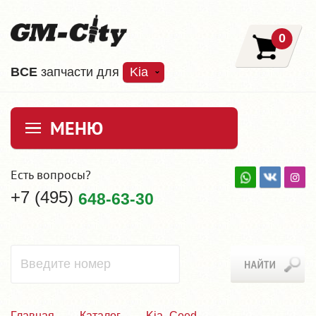
0
ВCE
запчасти для
Kia
МЕНЮ
Есть вопросы?
+7 (495)
648-63-30
Главная
Каталог
Kia_Ceed