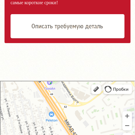
самые короткие сроки!
GM-City&VAG-Repair
Автосервис, автотехцентр в Москве
Магазин автозапчастей и автотоваров в Москве