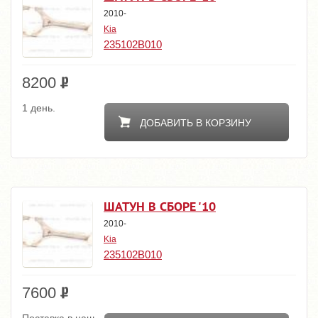
2010-
Kia
235102B010
8200
1 день.
ДОБАВИТЬ В КОРЗИНУ
ШАТУН В СБОРЕ '10
2010-
Kia
235102B010
7600