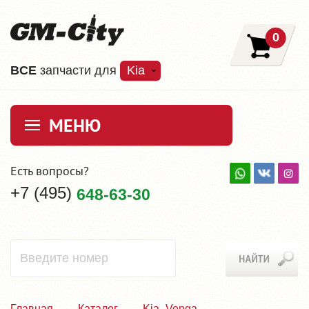
0
ВCE
запчасти для
Kia
МЕНЮ
Есть вопросы?
+7 (495)
648-63-30
Главная
Каталог
Kia_Venga