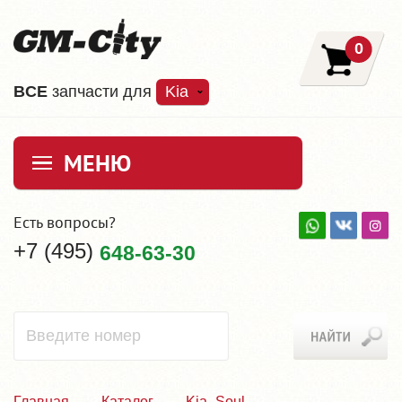
0
ВCE
запчасти для
Kia
МЕНЮ
Есть вопросы?
+7 (495)
648-63-30
Главная
Каталог
Kia_Soul