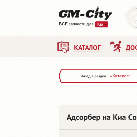
ВCE
запчасти для
Kia
КАТАЛОГ
ДО
«Каталог»
Назад в раздел
Адсорбер на Киа Со