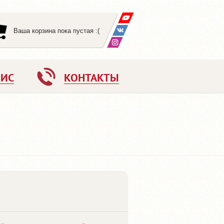
Ваша корзина пока пустая :(
ВИС
КОНТАКТЫ