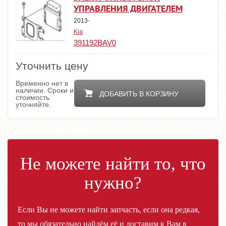
УПРАВЛЕНИЯ ДВИГАТЕЛЕМ
2013-
Kia
391192BAV0
Уточнить цену
Временно нет в
наличии. Сроки и
ДОБАВИТЬ В КОРЗИНУ
стоимость
уточняйте.
Не можете найти то, что
нужно?
Если Вы не можете найти запчасть, если она редкая,
то мы обязательно найдём её и доставим к Вам в