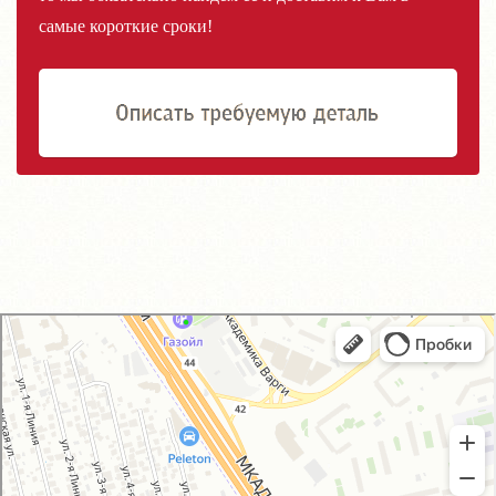
самые короткие сроки!
GM-City&VAG-Repair
Автосервис, автотехцентр в Москве
Магазин автозапчастей и автотоваров в Москве