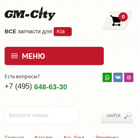
0
ВCE
запчасти для
Kia
МЕНЮ
Есть вопросы?
+7 (495)
648-63-30
Главная
Каталог
Kia_Soul
Электрика