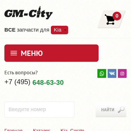
0
ВCE
запчасти для
Kia
МЕНЮ
Есть вопросы?
+7 (495)
648-63-30
Главная
Каталог
Kia_Cerato