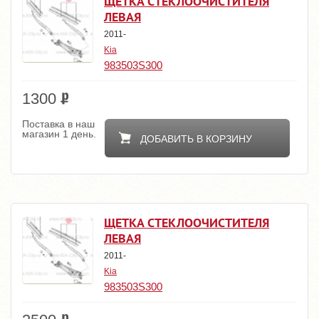
ЩЕТКА СТЕКЛООЧИСТИТЕЛЯ
ЛЕВАЯ
2011-
Kia
983503S300
1300
Поставка в наш
магазин 1 день.
ДОБАВИТЬ В КОРЗИНУ
ЩЕТКА СТЕКЛООЧИСТИТЕЛЯ
ЛЕВАЯ
2011-
Kia
983503S300