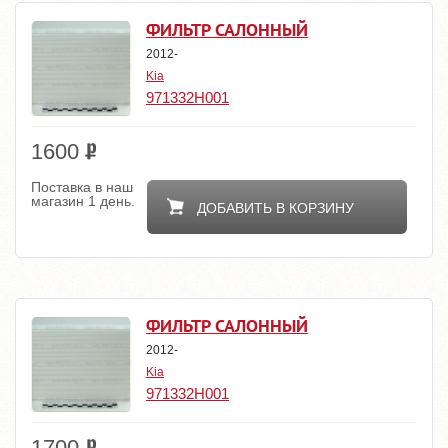
ФИЛЬТР САЛОННЫЙ
2012-
Kia
971332H001
1600
Поставка в наш
магазин 1 день.
ДОБАВИТЬ В КОРЗИНУ
ФИЛЬТР САЛОННЫЙ
2012-
Kia
971332H001
1700