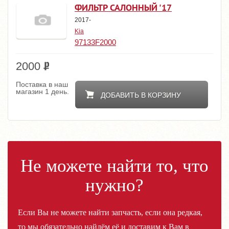
ФИЛЬТР САЛОННЫЙ '17
2017-
Kia
97133F2000
2000
Поставка в наш
магазин 1 день.
ДОБАВИТЬ В КОРЗИНУ
Не можете найти то, что
нужно?
Если Вы не можете найти запчасть, если она редкая,
то мы обязательно найдём её и доставим к Вам в