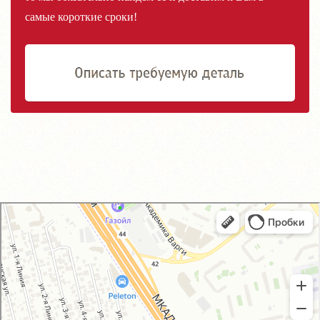
самые короткие сроки!
GM-City&VAG-Repair
Автосервис, автотехцентр в Москве
Магазин автозапчастей и автотоваров в Москве