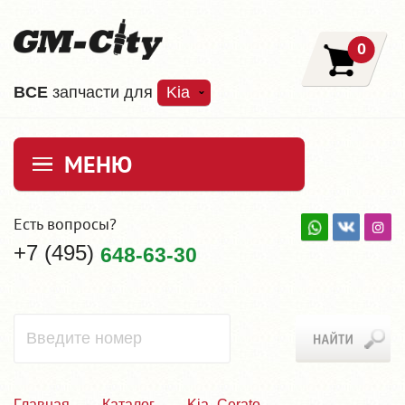
0
ВCE
запчасти для
Kia
МЕНЮ
Есть вопросы?
+7 (495)
648-63-30
Главная
Каталог
Kia_Cerato