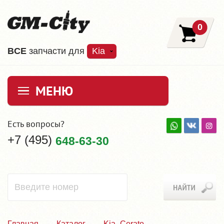
0
ВCE
запчасти для
Kia
МЕНЮ
Есть вопросы?
+7 (495)
648-63-30
Главная
Каталог
Kia_Cerato