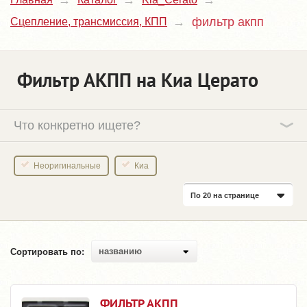
фильтр акпп
Сцепление, трансмиссия, КПП
Фильтр АКПП на Киа Церато
Что конкретно ищете?
Неоригинальные
Киа
По 20 на странице
названию
Сортировать по:
ФИЛЬТР АКПП