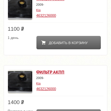
2009-
Kia
4632126000
1100
1 день.
ДОБАВИТЬ В КОРЗИНУ
ФИЛЬТР АКПП
2009-
Kia
4632126000
1400