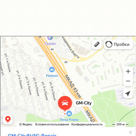
GM-City&VAG-Repair
Автосервис, автотехцентр в Москве
Магазин автозапчастей и автотоваров в Москве