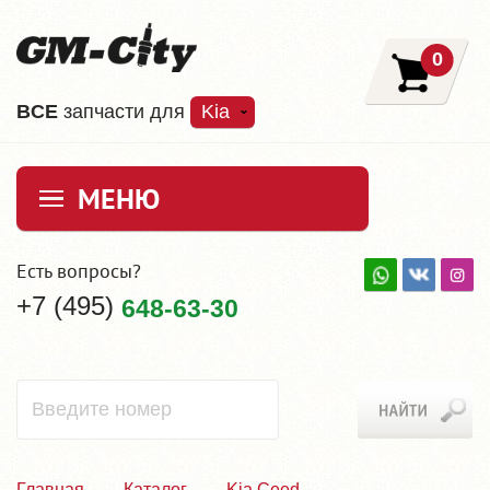
0
ВCE
запчасти для
Kia
МЕНЮ
Есть вопросы?
+7 (495)
648-63-30
Главная
Каталог
Kia Ceed