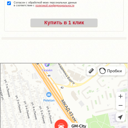
Согласен с обработкой моих персональных данных
в соответствии с
политикой конфиденциальности
Купить в 1 клик
GM-City&VAG-Repair
Автосервис, автотехцентр в Москве
Магазин автозапчастей и автотоваров в Москве