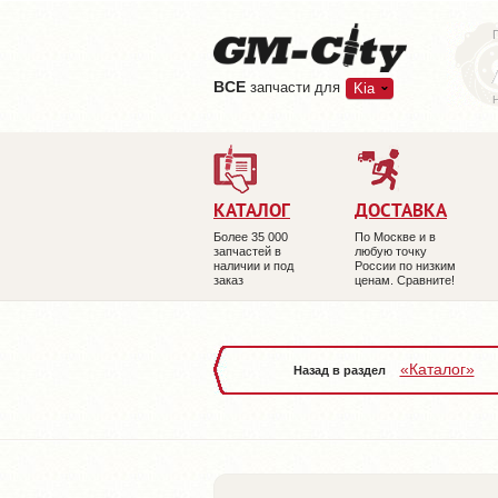
ВCE
запчасти для
Kia
КАТАЛОГ
ДОСТАВКА
Более 35 000
По Москве и в
запчастей в
любую точку
наличии и под
России по низким
заказ
ценам. Сравните!
«Каталог»
Назад в раздел