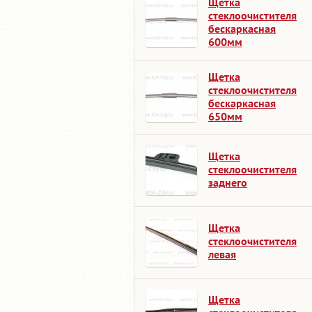
Щетка
стеклоочистителя
бескаркасная
600мм
Щетка
стеклоочистителя
бескаркасная
650мм
Щетка
стеклоочистителя
заднего
Щетка
стеклоочистителя
левая
Щетка