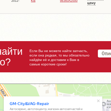
2012-
Kia
98360A2000
цену
найти
Если Вы не можете найти запчасть,
если она редкая, то мы обязательно
но?
найдём её и доставим к Вам в
самые короткие сроки!