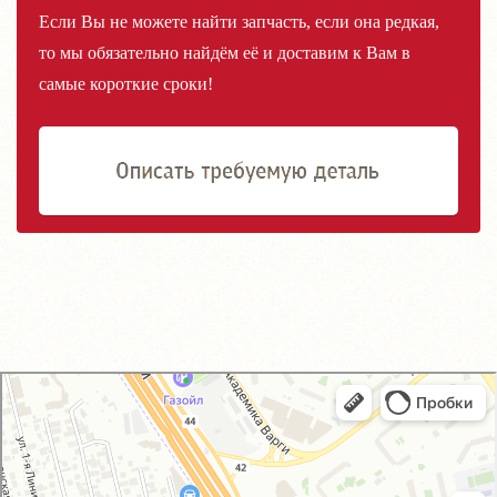
Если Вы не можете найти запчасть, если она редкая,
то мы обязательно найдём её и доставим к Вам в
самые короткие сроки!
GM-City&VAG-Repair
Автосервис, автотехцентр в Москве
Магазин автозапчастей и автотоваров в Москве