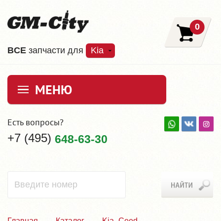
0
ВCE
запчасти для
Kia
МЕНЮ
Есть вопросы?
+7 (495)
648-63-30
Главная
Каталог
Kia_Ceed