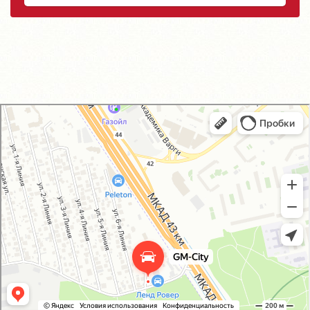
GM-City&VAG-Repair
Автосервис, автотехцентр в Москве
Магазин автозапчастей и автотоваров в Москве