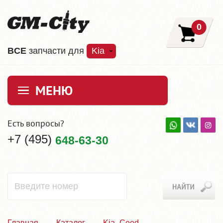
0
ВCE
запчасти для
Kia
МЕНЮ
Есть вопросы?
+7 (495)
648-63-30
Главная
Каталог
Kia_Ceed