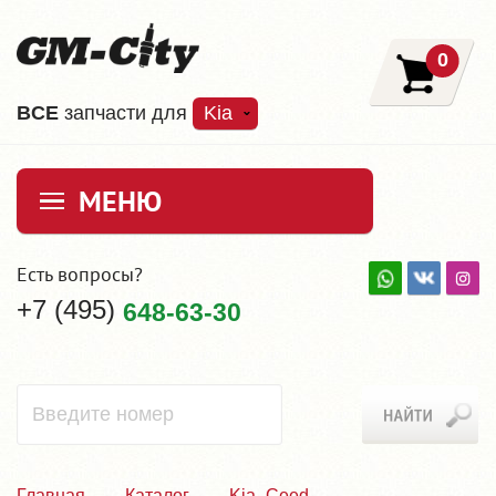
0
ВCE
запчасти для
Kia
МЕНЮ
Есть вопросы?
+7 (495)
648-63-30
Главная
Каталог
Kia_Ceed