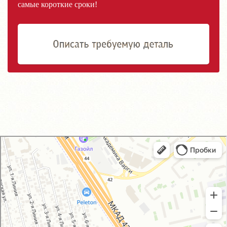
самые короткие сроки!
GM-City&VAG-Repair
Автосервис, автотехцентр в Москве
Магазин автозапчастей и автотоваров в Москве