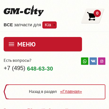
0
ВCE
запчасти для
Kia
МЕНЮ
Есть вопросы?
+7 (495)
648-63-30
«Главная»
Назад в раздел