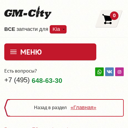
0
ВCE
запчасти для
Kia
МЕНЮ
Есть вопросы?
+7 (495)
648-63-30
«Главная»
Назад в раздел