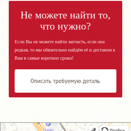
Не можете найти то,
что нужно?
Если Вы не можете найти запчасть, если она
редкая, то мы обязательно найдём её и доставим к
Вам в самые короткие сроки!
GM-City&VAG-Repair
Автосервис, автотехцентр в Москве