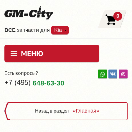
0
ВCE
запчасти для
Kia
МЕНЮ
Есть вопросы?
+7 (495)
648-63-30
«Главная»
Назад в раздел