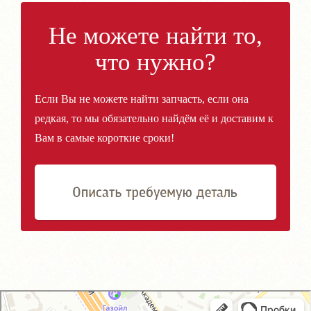
Не можете найти то,
что нужно?
Если Вы не можете найти запчасть, если она
редкая, то мы обязательно найдём её и доставим к
Вам в самые короткие сроки!
GM-City&VAG-Repair
Автосервис, автотехцентр в Москве