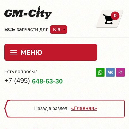
0
ВCE
запчасти для
Kia
МЕНЮ
Есть вопросы?
+7 (495)
648-63-30
«Главная»
Назад в раздел