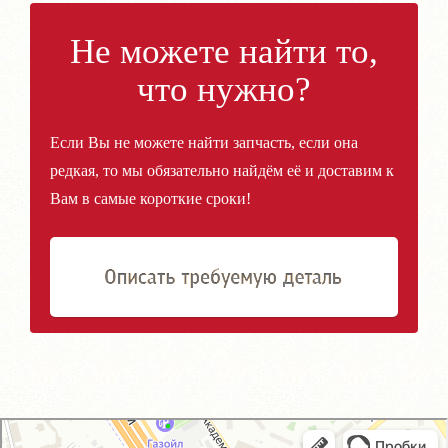
Не можете найти то,
что нужно?
Если Вы не можете найти запчасть, если она
редкая, то мы обязательно найдём её и доставим к
Вам в самые короткие сроки!
GM-City&VAG-Repair
Автосервис, автотехцентр в Москве