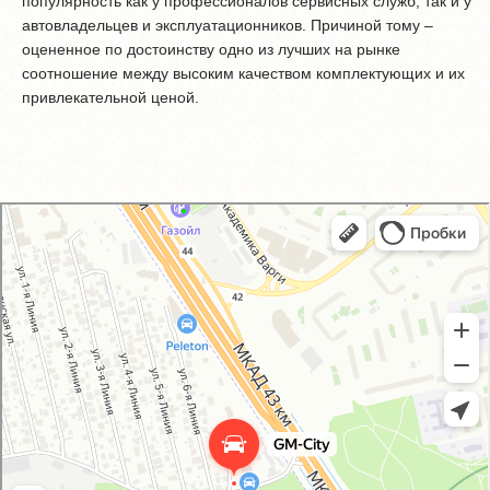
популярность как у профессионалов сервисных служб, так и у
автовладельцев и эксплуатационников. Причиной тому –
оцененное по достоинству одно из лучших на рынке
соотношение между высоким качеством комплектующих и их
привлекательной ценой.
GM-City&VAG-Repair
Автосервис, автотехцентр в Москве
Магазин автозапчастей и автотоваров в Москве