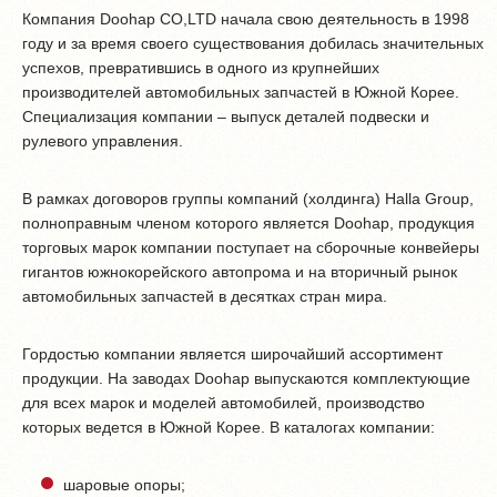
Компания Doohap CO,LTD начала свою деятельность в 1998
году и за время своего существования добилась значительных
успехов, превратившись в одного из крупнейших
производителей автомобильных запчастей в Южной Корее.
Специализация компании – выпуск деталей подвески и
рулевого управления.
В рамках договоров группы компаний (холдинга) Halla Group,
полноправным членом которого является Doohap, продукция
торговых марок компании поступает на сборочные конвейеры
гигантов южнокорейского автопрома и на вторичный рынок
автомобильных запчастей в десятках стран мира.
Гордостью компании является широчайший ассортимент
продукции. На заводах Dооhap выпускаются комплектующие
для всех марок и моделей автомобилей, производство
которых ведется в Южной Корее. В каталогах компании:
шаровые опоры;