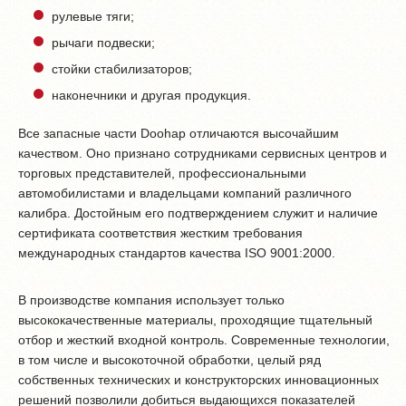
рулевые тяги;
рычаги подвески;
стойки стабилизаторов;
наконечники и другая продукция.
Все запасные части Doohap отличаются высочайшим
качеством. Оно признано сотрудниками сервисных центров и
торговых представителей, профессиональными
автомобилистами и владельцами компаний различного
калибра. Достойным его подтверждением служит и наличие
сертификата соответствия жестким требования
международных стандартов качества ISO 9001:2000.
В производстве компания использует только
высококачественные материалы, проходящие тщательный
отбор и жесткий входной контроль. Современные технологии,
в том числе и высокоточной обработки, целый ряд
собственных технических и конструкторских инновационных
решений позволили добиться выдающихся показателей