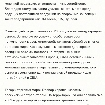
конечной продукции, в частности – износостойкости.
Благодаря этому компании удалось занять место среди
ведущих поставщиков продукции на сборочные конвейеры
таких предприятий как GM Korea, KIA, Hyundai.
Успешно действует компания с 2007 года и на международных
рынках Во многом ее успеху способствовал рост
популярности марок южнокорейских автомобилей во многих
регионах мира. Как результат – множество договоров и
солидные объемы поставок на вторичные рынки
автомобильных запчастей Европы, Юго-Восточной Азии и
Ближнего Востока. В амбициозных планах руководства
компании завоевание перспективного южноамериканского
рынка и увеличение доли поставляемой продукции для
потребителей в США.
Товары торговых марок Doohap хорошо известны и
российским потребителям. На территории РФ они появились в
2009 году и за короткий промежуток времени сникали