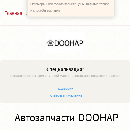
От выбранного города зависят цены, наличие товара
и способы доставки
DOOHAP
Главная
Наши поставщики
Специализация:
Посмотрите все запчасти этой марки выбрав интересующий раздел
ПОДВЕСКА
РУЛЕВОЕ УПРАВЛЕНИЕ
Автозапчасти DOOHAP