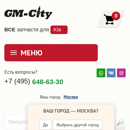
0
ВCE
запчасти для
Kia
МЕНЮ
Есть вопросы?
+7 (495)
648-63-30
Москва
Ваш город:
ВАШ ГОРОД —
МОСКВА
?
Да
Выбрать другой город