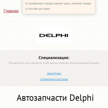
От выбранного города зависят цены, наличие товара
и способы доставки
Delphi
Главная
Наши поставщики
Специализация:
Посмотрите все запчасти этой марки выбрав интересующий раздел
ЭЛЕКТРИКА
ТОРМОЗНАЯ СИСТЕМА
Автозапчасти Delphi