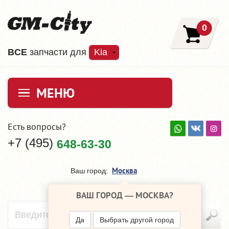
0
ВCE
запчасти для
Kia
МЕНЮ
Есть вопросы?
+7 (495)
648-63-30
Москва
Ваш город:
ВАШ ГОРОД —
МОСКВА
?
Да
Выбрать другой город