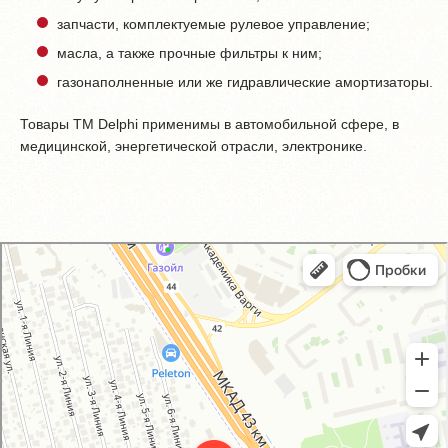
запчасти, комплектуемые рулевое управление;
масла, а также прочные фильтры к ним;
газонаполненные или же гидравлические амортизаторы.
Товары ТМ Delphi применимы в автомобильной сфере, в
медицинской, энергетической отрасли, электронике.
GM-City&VAG-Repair
Автосервис, автотехцентр в Москве
Магазин автозапчастей и автотоваров в Москве