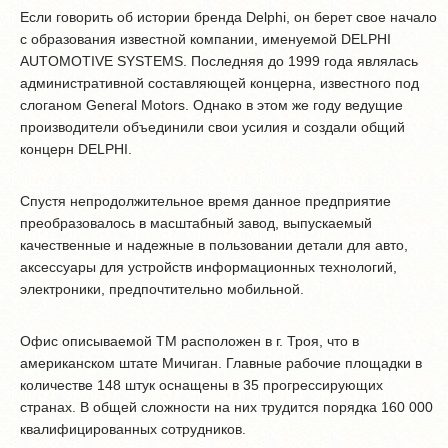
Если говорить об истории бренда Delphi, он берет свое начало
с образования известной компании, именуемой DELPHI
AUTOMOTIVE SYSTEMS. Последняя до 1999 года являлась
административной составляющей концерна, известного под
слоганом General Motors. Однако в этом же году ведущие
производители объединили свои усилия и создали общий
концерн DELPHI.
Спустя непродолжительное время данное предприятие
преобразовалось в масштабный завод, выпускаемый
качественные и надежные в пользовании детали для авто,
аксессуары для устройств информационных технологий,
электроники, предпочтительно мобильной.
Офис описываемой ТМ расположен в г. Троя, что в
американском штате Мичиган. Главные рабочие площадки в
количестве 148 штук оснащены в 35 прогрессирующих
странах. В общей сложности на них трудится порядка 160 000
квалифицированных сотрудников.