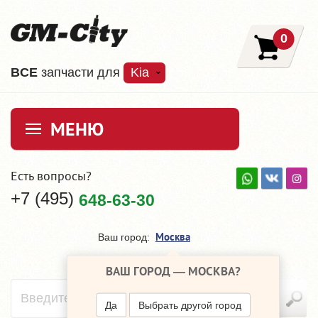
0
ВCE
запчасти для
Kia
МЕНЮ
Есть вопросы?
+7 (495)
648-63-30
Москва
Ваш город:
ВАШ ГОРОД —
МОСКВА
?
Да
Выбрать другой город