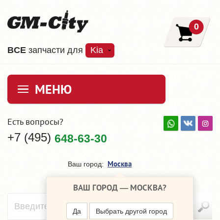
0
ВCE
запчасти для
Kia
МЕНЮ
Есть вопросы?
+7 (495)
648-63-30
Москва
Ваш город:
ВАШ ГОРОД —
МОСКВА
?
Да
Выбрать другой город