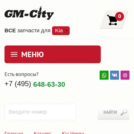
0
ВCE
запчасти для
Kia
МЕНЮ
Есть вопросы?
+7 (495)
648-63-30
Главная
Каталог
Kia Venga