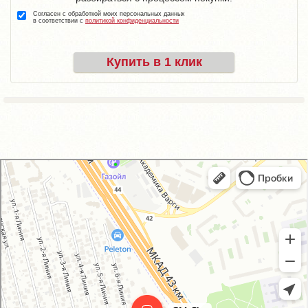
Согласен с обработкой моих персональных данных
в соответствии с
политикой конфиденциальности
Купить в 1 клик
GM-City&VAG-Repair
Автосервис, автотехцентр в Москве
Магазин автозапчастей и автотоваров в Москве