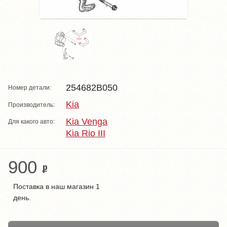
254682B050
Номер детали:
Kia
Производитель:
Kia Venga
Для какого авто:
Kia Rio III
900
Поставка в наш магазин 1
день.