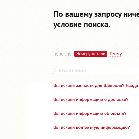
По вашему запросу нич
условие поиска.
Номеру детали
Тексту
ПОИСК ПО
:
Вы искали запчасти для Шевроле? Найдит
Вы искали информацию о доставке?
Вы искали информацию об оплате?
Вы искали контактную информацию?