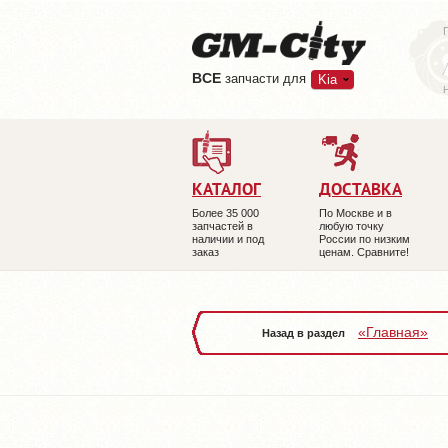
ВCE
запчасти для
Kia
КАТАЛОГ
ДОСТАВКА
Более 35 000
По Москве и в
запчастей в
любую точку
наличии и под
России по низким
заказ
ценам. Сравните!
«Главная»
Назад в раздел