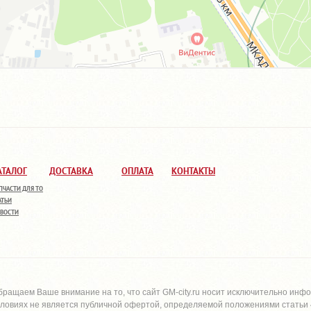
АТАЛОГ
ДОСТАВКА
ОПЛАТА
КОНТАКТЫ
ПЧАСТИ ДЛЯ ТО
АТЬИ
ВОСТИ
бращаем Ваше внимание на то, что сайт
GM-city.ru
носит исключительно инфо
словиях не является публичной офертой, определяемой положениями статьи 4