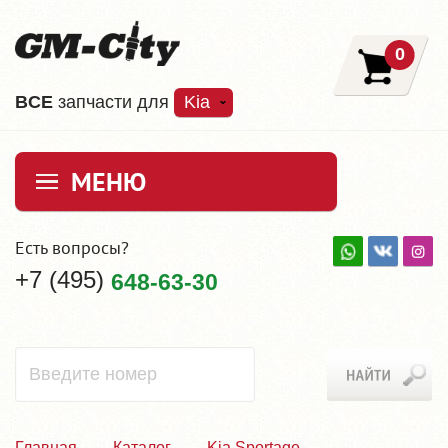
0
ВCE
запчасти для
Kia
МЕНЮ
Есть вопросы?
+7 (495)
648-63-30
Главная
Каталог
Kia Sportage