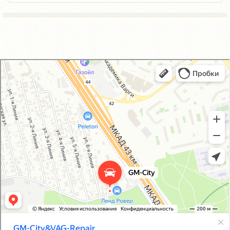
GM-City&VAG-Repair
Автосервис, автотехцентр в Москве
Магазин автозапчастей и автотоваров в Москве