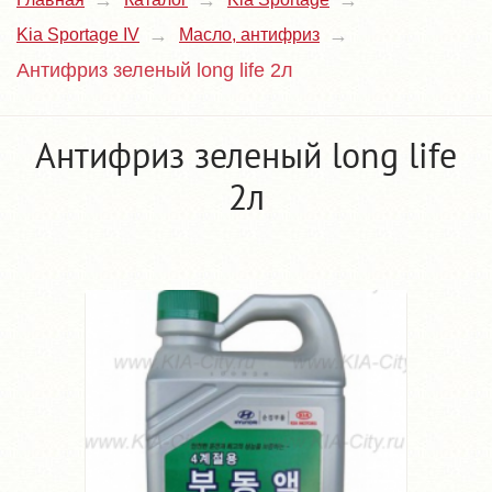
Kia Sportage IV
Масло, антифриз
Антифриз зеленый long life 2л
Антифриз зеленый long life
2л