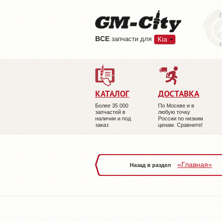
ВCE
запчасти для
Kia
КАТАЛОГ
ДОСТАВКА
Более 35 000
По Москве и в
запчастей в
любую точку
наличии и под
России по низким
заказ
ценам. Сравните!
«Главная»
Назад в раздел