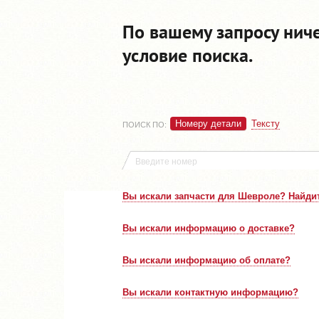
По вашему запросу нич
условие поиска.
Номеру детали
Тексту
ПОИСК ПО
:
Вы искали запчасти для Шевроле? Найдит
Вы искали информацию о доставке?
Вы искали информацию об оплате?
Вы искали контактную информацию?