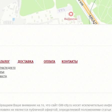
АТАЛОГ
ДОСТАВКА
ОПЛАТА
КОНТАКТЫ
ПЧАСТИ ДЛЯ ТО
АТЬИ
ВОСТИ
бращаем Ваше внимание на то, что сайт
GM-city.ru
носит исключительно инфо
словиях не является публичной офертой, определяемой положениями статьи 4