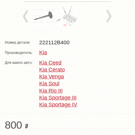
222112B400
Номер детали:
Kia
Производитель:
Kia Ceed
Для какого авто:
Kia Cerato
Kia Venga
Kia Soul
Kia Rio III
Kia Sportage III
Kia Sportage IV
800