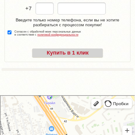
+7
Введите только номер телефона, если вы не хотите
разбираться с процессом покупки!
Согласен с обработкой моих персональных данных
в соответствии с
политикой конфиденциальности
Купить в 1 клик
GM-City&VAG-Repair
Автосервис, автотехцентр в Москве
Магазин автозапчастей и автотоваров в Москве