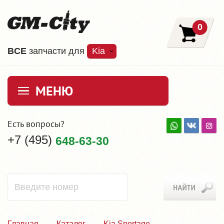
0
ВCE
запчасти для
Kia
МЕНЮ
Есть вопросы?
+7 (495)
648-63-30
Главная
Каталог
Kia Sportage